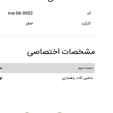
کد
ma-bk-0002
کارکرد
صفر
مشخصات اختصاصی
دست دوم
ما
ماشین آلات راهسازی
لو