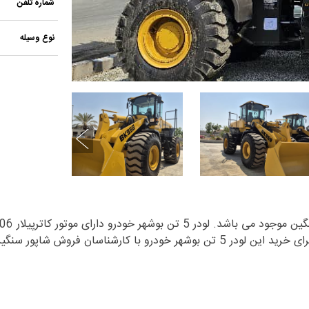
شماره تلفن
نوع وسیله
 فروش شاپور سنگین تماس بگیرید.