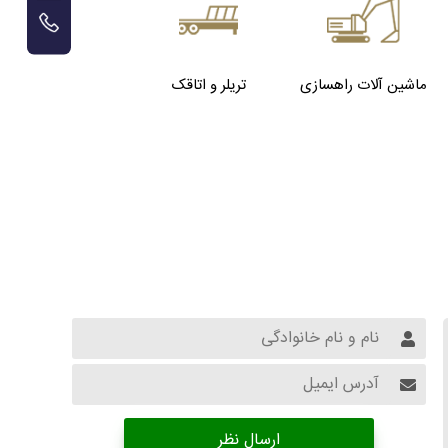
ماشین آلات راهسازی
تریلر و اتاقک
ارسال نظر