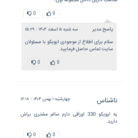
مناسب دارین داخل مجموعه تون؟
0
0
پاسخ مدیر
سه شنبه ۵ اسفند ۱۴۰۴ - ۱۵:۲۹
سلام برای اطلاع از موجودی ایویکو با مسئولان
سایت تماس حاصل فرمایید.
0
0
ناشناس
چهارشنبه ۱ بهمن ۱۴۰۴ - ۱۶:۱۸
یه ایویکو 330 اوراقی دارم سالم مشتری براش
دارید.
0
0