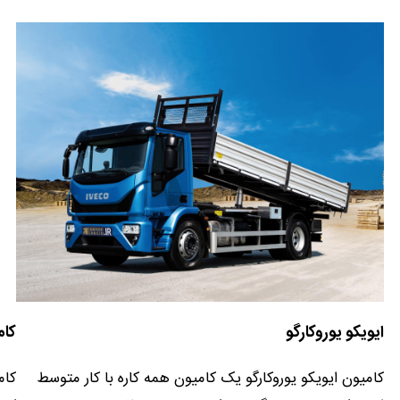
ایویکو یوروکارگو
کام
کامیون ایویکو یوروکارگو یک کامیون همه کاره با کار متوسط
کام