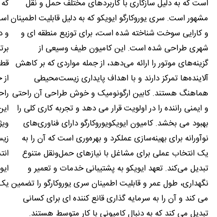
است که به دلیل سازگاری با کاربردهای مختلف حمل و نقل
که 
مشهور است. سری یوروکارگو ایویکو که به دلیل قابلیت اطمینان
است
و کارایی سوخت شناخته شده است، برای توزیع منطقه ای و
و د
شهری طراحی شده است. این کامیون طیف وسیعی از
برت
گزینه‌های موتور را ارائه می‌دهد، از جمله مواردی که بر کاهش
قطع
آلاینده‌ها تمرکز دارند و با اهداف پایداری زیست‌محیطی
از 
هماهنگ هستند. کابین ارگونومیک و خوش طراحی آن راحتی
راح
و ایمنی راننده را در اولویت قرار می دهد و تجربه کاری کلی را
این
بهبود می بخشد. کامیون ایویکویوروکارگو دارای فناوری‌های
ویژ
نوآورانه برای بهینه‌سازی عملکرد و بهره‌وری است که آن را به
زیس
یک انتخاب عملی برای مشاغل با نیازهای حمل‌ونقل متنوع
انت
تبدیل می‌کند. تعهد ایویکو به پشتیبانی خدمات و تعمیر و
ایو
نگهداری، طول عمر و قابلیت اطمینان سری یوروکارگو را تضمین
یک 
می کند و آن را به سرمایه گذاری قانع کننده ای برای کسانی
تبدیل می کند که به دنبال کامیونی با کار متوسط هستند.