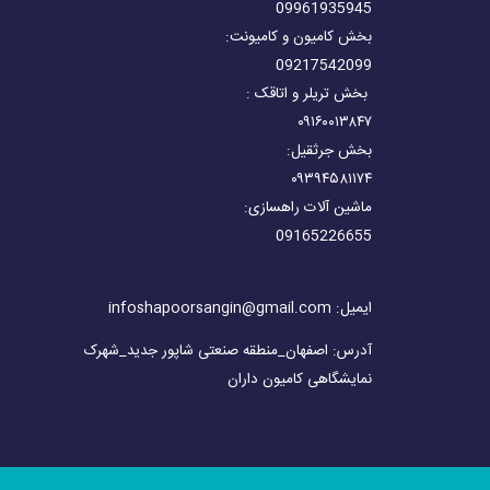
09961935945
بخش کامیون و کامیونت:
09217542099
بخش تریلر و اتاقک :
۰۹۱۶۰۰۱۳۸۴۷
بخش جرثقیل:
۰۹۳۹۴۵۸۱۱۷۴
ماشین آلات راهسازی:
09165226655
ایمیل: infoshapoorsangin@gmail.com
آدرس: اصفهان_منطقه صنعتی شاپور جدید_شهرک
نمایشگاهی کامیون داران