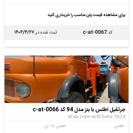
برای مشاهده قیمت پلن مناسب را خریداری کنید
۱۴۰۴/۴/۲۷
c-at-0067
کد
:
ثبت شده در
:
جرثقیل اطلس با بنز مدل 94 کد c-at-0066
atlas crain with benz 2624
اطلس
اطلس 15 تن