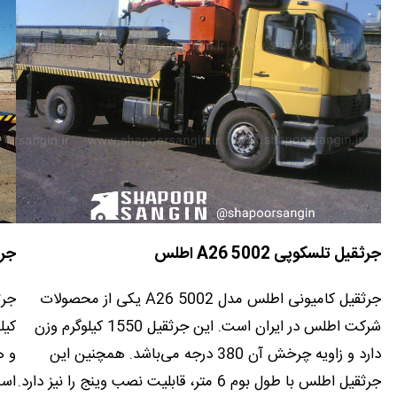
جرثقیل تلسکوپی A26 5002 اطلس
جرثق
جرثقیل کامیونی اطلس مدل A26 5002 یکی از محصولات
شرکت اطلس در ایران است. این جرثقیل 1550 کیلوگرم وزن
کیل
دارد و زاویه چرخش آن 380 درجه می‌باشد. همچنین این
و ه
جرثقیل اطلس با طول بوم 6 متر، قابلیت نصب وینج را نیز دارد.
است