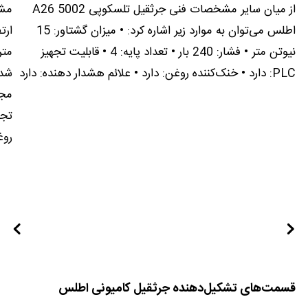
از میان سایر مشخصات فنی جرثقیل تلسکوپی A26 5002
اطلس می‌توان به موارد زیر اشاره کرد: • میزان گشتاور: 15
نیوتن متر • فشار: 240 بار • تعداد پایه: 4 • قابلیت تجهیز
PLC: دارد • خنک‌کننده روغن: دارد • علائم هشدار دهنده: دارد
شده
مجه
روغ
قسمت‌های تشکیل‌دهنده جرثقیل کامیونی اطلس