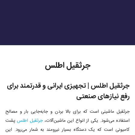
جرثقیل اطلس
جرثقیل اطلس | تجهیزی ایرانی و قدرتمند برای
رفع نیازهای صنعتی
جرثقیل ماشینی است که برای بالا بردن و جا‌به‌جایی بار و مصالح
استفاده می‌شود. یکی از انواع این ماشین‌آلات،
جرثقیل اطلس
پشت
کامیونی است که یک دستگاه بسیار نیرومند به شمار می‌رود. این