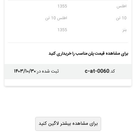
اطلس
1355
10 تن
اطلس 10 تن
بنز
1355
برای مشاهده قیمت پلن مناسب را خریداری کنید
۱۴۰۳/۱۰/۳۰
c-at-0060
کد
:
ثبت شده در
:
برای مشاهده بیشتر لاگین کنید