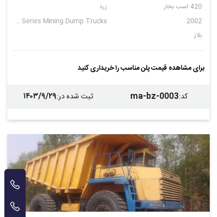
420 اسب بخار
زرد
BELAZ-7540 Series Mining Dump Trucks
2002
بلاز
برای مشاهده قیمت پلن مناسب را خریداری کنید
۱۴۰۳/۹/۲۹
ma-bz-0003
کد
:
ثبت شده در
: