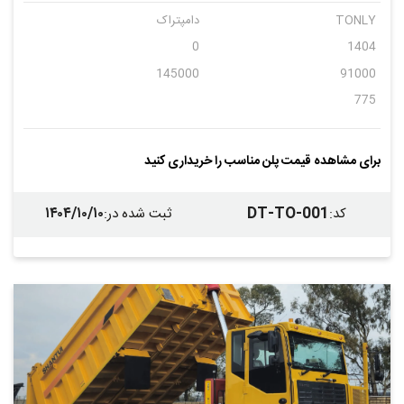
TONLY
دامپتراک
0
1404
145000
91000
775
برای مشاهده قیمت پلن مناسب را خریداری کنید
۱۴۰۴/۱۰/۱۰
DT-TO-001
کد
:
ثبت شده در
: