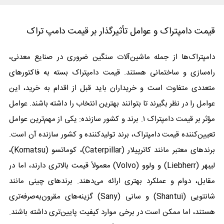
قیمت دامپتراک و عوامل تأثیرگذار بر قیمت دامپ تراک
دامپتراک‌ها از جمله ماشین‌آلات سنگین ضروری در صنایع معدنی،
راه‌سازی و ساختمانی هستند. قیمت دامپتراک بسته به فاکتورهای
متعددی متفاوت است و خریداران باید قبل از اقدام به خرید، این
عوامل را در نظر بگیرند تا بتوانند بهترین انتخاب را داشته باشند. عوامل
مؤثر بر قیمت دامپتراک ۱. برند و کشور سازنده: یکی از مهم‌ترین عوامل
تعیین‌کننده قیمت دامپتراک، برند تولیدکننده و کشور سازنده آن است.
برندهای معتبر مانند کاترپیلار (Caterpillar)، کوماتسو (Komatsu)،
لیبهر (Liebherr) و ولوو (Volvo) معمولاً قیمت بالاتری دارند، اما در
مقابل، دوام و عملکرد بهتری ارائه می‌دهند. برندهای چینی مانند
شانتویی (Shantui) و سانی (Sany) گزینه‌های مقرون‌به‌صرفه‌تری
هستند، اما ممکن است در برخی موارد کیفیت پایین‌تری داشته باشند.