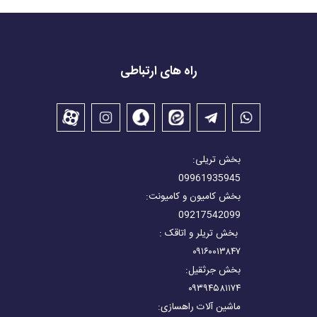
راه های ارتباطی
بخش تریلی:
09961935945
بخش کامیون و کامیونت:
09217542099
بخش تریلر و اتاقک :
۰۹۱۶۰۰۱۳۸۴۷
بخش جرثقیل:
۰۹۳۹۴۵۸۱۱۷۴
ماشین آلات راهسازی: