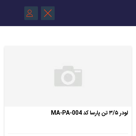
لودر ۳/۵ تن پارسا کد MA-PA-004