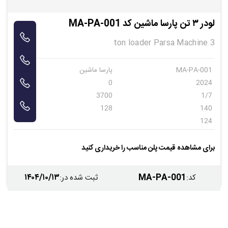
لودر ۳ تن پارسا ماشین کد MA-PA-001
3 ton loader Parsa Machine
MA-PA-001
پارسا ماشین
0
2024
3700
1/7
128
140
124
برای مشاهده قیمت پلن مناسب را خریداری کنید
۱۴۰۴/۱۰/۱۳
MA-PA-001
کد
:
ثبت شده در
: