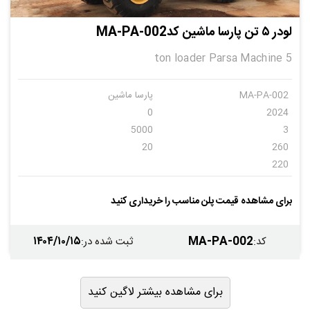
لودر ۵ تن پارسا ماشین کدMA-PA-002
5 ton loader Parsa Machine
MA-PA-002
پارسا ماشین
0
2024
5000
3
20
260
220
برای مشاهده قیمت پلن مناسب را خریداری کنید
۱۴۰۴/۱۰/۱۵
MA-PA-002
کد
:
ثبت شده در
:
برای مشاهده بیشتر لاگین کنید