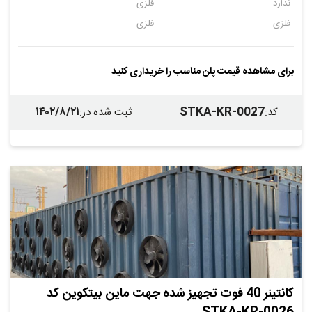
ندارد
فلزی
فلزی
فلزی
برای مشاهده قیمت پلن مناسب را خریداری کنید
۱۴۰۲/۸/۲۱
STKA-KR-0027
کد
:
ثبت شده در
:
کانتینر 40 فوت تجهیز شده جهت ماین بیتکوین کد