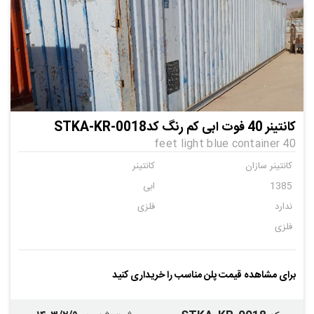
کانتینر 40 فوت ابی کم رنگ کدSTKA-KR-0018
40 feet light blue container
کانتینر سازان
کانتینر
1385
ابی
ندارد
فلزی
فلزی
برای مشاهده قیمت پلن مناسب را خریداری کنید