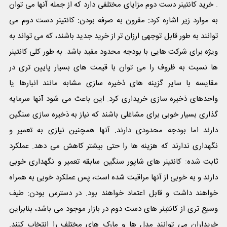
. خرید کانتینر دست دوم مزایای مختلفی دارد که از جمله آنها می توان
به موارد زیر اشاره کرد: مقرون به صرفه بودن: کانتینر دست دوم می
توانند به طور قابل توجهی ارزان تر از خرید جدید باشند، که می تواند به
ویژه برای شرکت هایی با بودجه محدود مفید باشد. به طور کلی کانتینر
ها نسبت به ظروف را می توان با قیمت های بسیار پایین تری در
مقایسه با سایر گزینه های ذخیره سازی مشابه مانند انبارها یا
واحدهای ذخیره سازی خریداری کرد. این باعث می شود آنها سرمایه
گذاری بسیار خوبی برای مشاغلی باشند که نیاز به ذخیره سازی سنگین
دارند اما بودجه محدودی دارند. آنها همچنین نیازی به تعمیر و
نگهداری ندارند که هزینه ها را حتی بیشتر کاهش می دهد. عملکرد
ثابت شده: کانتینر های شاپور سنگین سابقه تعمیر و نگهداری خوبی
دارند و به خوبی از آنها مراقبت شده است، پس عملکرد خوبی به همراه
خواهند داشت و قابل اعتماد خواهند بود. در دسترس بودن: طیف
وسیع تری از کانتینر های دست دوم در بازار موجود می باشد، بنابراین
خریداران می توانند مدل ها و مارک های مختلف را انتخاب کنند.