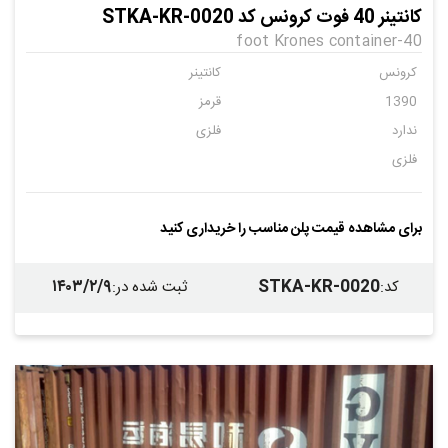
کانتینر 40 فوت کرونس کد STKA-KR-0020
40-foot Krones container
کرونس
کانتینر
1390
قرمز
ندارد
فلزی
فلزی
برای مشاهده قیمت پلن مناسب را خریداری کنید
۱۴۰۳/۲/۹
STKA-KR-0020
کد
:
ثبت شده در
: