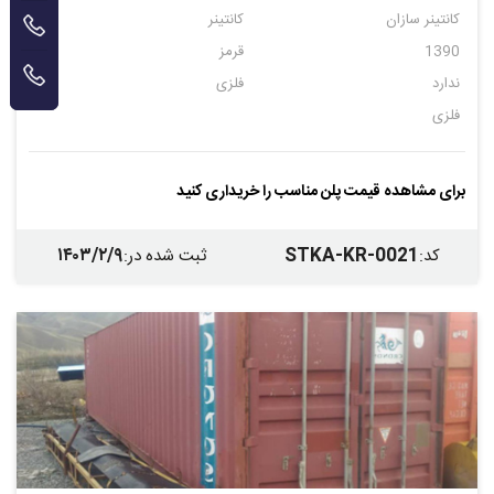
کانتینر سازان
کانتینر
1390
قرمز
ندارد
فلزی
فلزی
برای مشاهده قیمت پلن مناسب را خریداری کنید
۱۴۰۳/۲/۹
STKA-KR-0021
کد
:
ثبت شده در
: