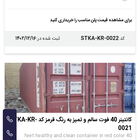
برای مشاهده قیمت پلن مناسب را خریداری کنید
۱۴۰۲/۱۲/۱۶
STKA-KR-0022
کد
:
ثبت شده در
:
کانتینر 40 فوت سالم و تمیز به رنگ قرمز کد STKA-KR-
0021
40 feet healthy and clean container in red color