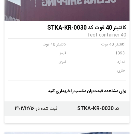
کانتینر 40 فوت کد STKA-KR-0030
40 feet container
کانتینر 40 فوت
کانتینر 40 فوت
1393
قرمز
ندارد
فلزی
فلزی
برای مشاهده قیمت پلن مناسب را خریداری کنید
۱۴۰۲/۱۲/۱۶
STKA-KR-0030
کد
:
ثبت شده در
: