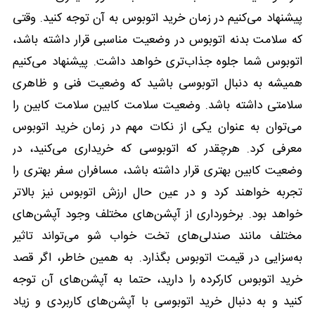
پیشنهاد می‌کنیم در زمان خرید اتوبوس به آن توجه کنید. وقتی
که سلامت بدنه اتوبوس در وضعیت مناسبی قرار داشته باشد،
ا‌تو‌بو‌س شما جلوه جذاب‌تری خواهد داشت. پیشنهاد می‌کنیم
همیشه به دنبال ا‌تو‌بو‌سی باشید که وضعیت فنی و ظاهری
سلامتی داشته باشد. وضعیت سلامت کابین سلامت کابین را
می‌توان به عنوان یکی از نکات مهم در زمان خرید ا‌تو‌بو‌س
معرفی کرد. هرچقدر که ا‌تو‌بو‌سی که خریداری می‌کنید، در
وضعیت کابین بهتری قرار داشته باشد، مسافران سفر بهتری را
تجربه خواهند کرد و در عین حال ارزش ا‌تو‌بو‌س نیز بالاتر
خواهد بود. برخورداری از آپشن‌های مختلف وجود آپشن‌های
مختلف مانند صندلی‌های تخت خواب شو می‌تواند تاثیر
به‌سزایی در قیمت ا‌تو‌بو‌س بگذارد. به همین خاطر، اگر قصد
خرید ا‌تو‌بو‌س کارکرده را دارید، حتما به آپشن‌های آن توجه
کنید و به دنبال خرید ا‌تو‌بو‌سی با آپشن‌های کاربردی و زیاد