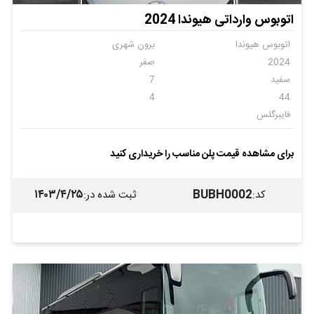
اتوبوس وارداتی هیوندا 2024
اتوبوس هیوندا
برون شهری
2024
صفر
سفید
7
4
44
فایبرگلس
برای مشاهده قیمت پلن مناسب را خریداری کنید
۱۴۰۳/۴/۲۵
BUBH0002
کد
:
ثبت شده در
: