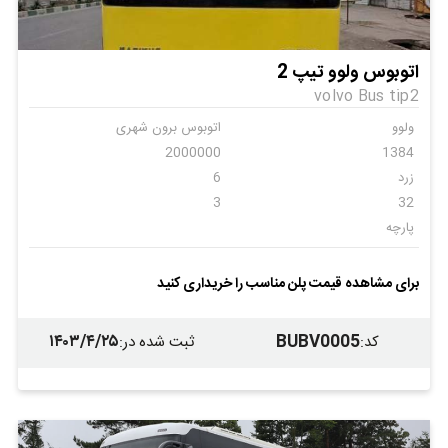
اتوبوس ولوو تیپ 2
volvo Bus tip2
ولوو
اتوبوس برون شهری
2000000
1384
زرد
6
3
32
پارچه
برای مشاهده قیمت پلن مناسب را خریداری کنید
۱۴۰۳/۴/۲۵
BUBV0005
کد
:
ثبت شده در
: