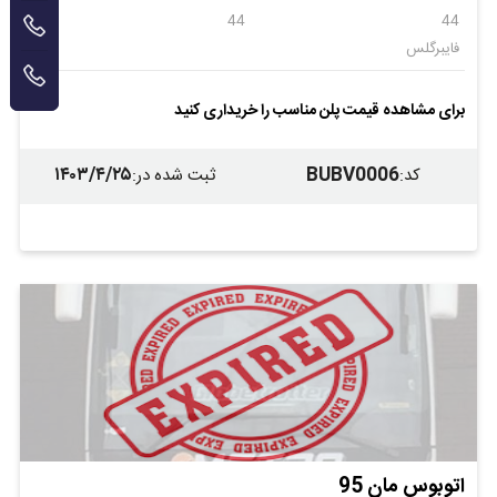
44
44
فایبرگلس
برای مشاهده قیمت پلن مناسب را خریداری کنید
۱۴۰۳/۴/۲۵
BUBV0006
کد
:
ثبت شده در
:
اتوبوس مان 95