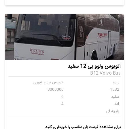
اتوبوس ولوو بی 12 سفید
B12 Volvo Bus
ولوو
اتوبوس برون شهری
3000000
1382
سفید
6
4
44
پارچه ای
برای مشاهده قیمت پلن مناسب را خریداری کنید