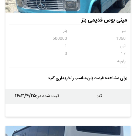
مینی بوس قدیمی بنز
بنز
بنز
500000
1360
آبی
1
3
17
پارچه
برای مشاهده قیمت پلن مناسب را خریداری کنید
۱۴۰۳/۴/۲۵
کد
:
ثبت شده در
: