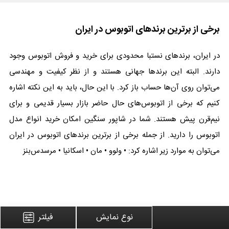
برخی از برترین برندهای ا‌تو‌بو‌س در ایران
در ایران، برندهای نستبا محدودی برای خرید و فروش ا‌تو‌بو‌س وجود
دارند. البته این برندها جهانی هستند و از نظر کیفیت و مهندسی
می‌توان روی آن‌ها حساب باز کرد. با این حال، باید به این نکته اشاره
کنیم که برخی از ا‌تو‌بو‌س‌های حال حاضر بازار بسیار قدیمی و برای
نیم‌قرن پیش هستند. شما در شاپور سنگین امکان خرید انواع مدل
اتوبوس را دارید. از جمله برخی از برترین برندهای ا‌تو‌بو‌س در ایران
می‌توان به موارد زیر اشاره کرد: • ولوو • مان • اسکانیا • مرسدس‌بنز
آیا امکان خرید و فروش ا‌تو‌بو‌س صفر در ایران وجود دارد؟
نوع نمایش
فیلتر