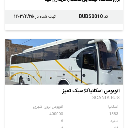
۱۴۰۳/۴/۲۵
BUBS0010
کد
:
ثبت شده در
:
اتوبوس اسکانیاکلاسیک تمیز
SCANIA BUS
اسکانیا
اتوبوس برون شهری
400000
1383
سفید
6