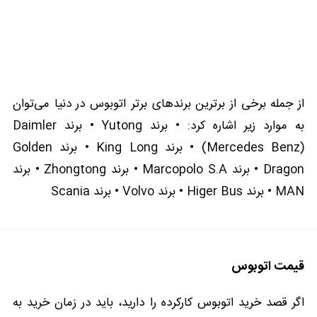
از جمله برخی از برترین برندهای برتر ا‌تو‌بو‌س در دنیا می‌توان
به موارد زیر اشاره کرد: • برند Yutong • برند Daimler
(Mercedes Benz) • برند King Long • برند Golden
Dragon • برند Marcopolo S.A • برند Zhongtong • برند
MAN • برند Higer Bus • برند Volvo • برند Scania
قیمت اتوبوس
اگر قصد خرید ا‌تو‌بو‌س کارکرده را دارید، باید در زمان خرید به