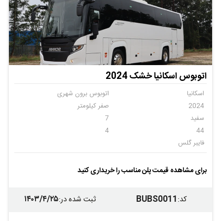
اتوبوس اسکانیا خشک 2024
اسکانیا
اتوبوس برون شهری
2024
صفر کیلومتر
سفید
7
4
44
فایبر گلس
برای مشاهده قیمت پلن مناسب را خریداری کنید
۱۴۰۳/۴/۲۵
BUBS0011
کد
:
ثبت شده در
: