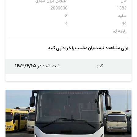
مان
اتوبوس برون شهری
2000000
1383
سفید
8
4
44
پارچه ای
برای مشاهده قیمت پلن مناسب را خریداری کنید
۱۴۰۳/۴/۲۵
کد
:
ثبت شده در
: