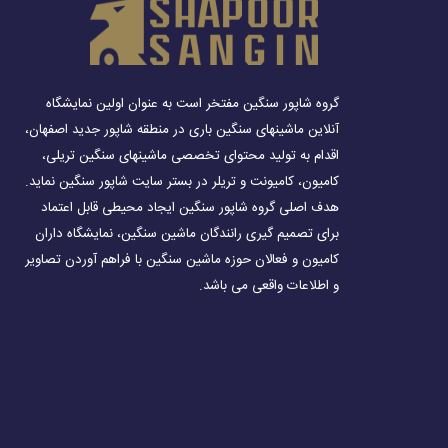
گروه شاپور سنگین مفتخر است به عنوان اولین نمایشگاه
آنلاین ماشینهای سنگین باری در منطقه شاپور جدید اصفهان،
اقدام به تولید محتوای تخصصی ماشینهای سنگین تریلی،
کامیون، کامیونت و تریلر در بستر سایت شاپور سنگین نماید.
هدف اصلی گروه شاپور سنگین ایجاد محیطی قابل اعتماد
برای تصمیم گیری رانندگان ماشین سنگین، نمایشگاه داران
کامیون و فعالان حوزه ماشین سنگین با فراهم آوردن تصاویر
و اطلاعات واقعی می باشد.