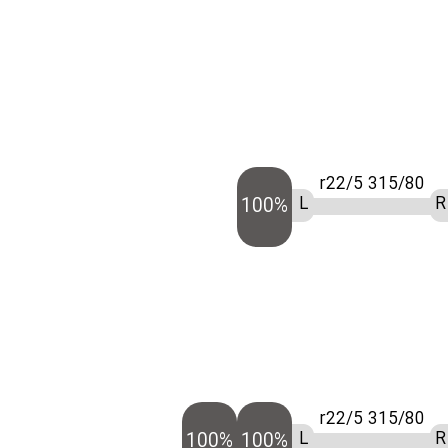
315/80 r22/5
L
R
100%
315/80 r22/5
L
R
100%
100%