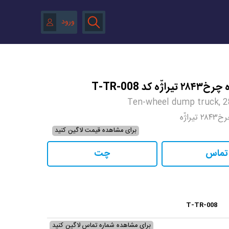
ورود
ه کد T-TR-008
Ten-wheel dump truck, 2
راژّه
برای مشاهده قیمت لاگین کنید
تماس
چت
T-TR-008
برای مشاهده شماره تماس لاگین کنید