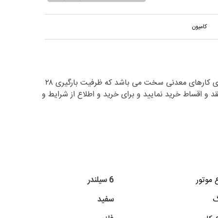
کامیون
کمپرسی ده چرخ۲۸۴۳ تیراژّه صفر خشک سند و مدارک تکمیل و اماده برای کار می باشد و کمپرسی ده چرخ۲۸۴۳ تیراژّه مناسب برای کارهای معدنی سخت می باشد که ظرفیت بارگیری ۲۸
می باشد که شما می توانید این کامیون کمپرسی ده چرخ۲۸۴۳ تیراژّه را به صورت نقد و اقساط خرید نمایید و برای خرید و اطلاع از شرایط و
 موتور
6 سیلندر
گ
سفید