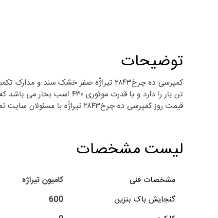
توضیحات
قیمت روز کمپرسی ده چرخ۲۸۴۳ تیراژّه با مسئولان سایت تماس حاصل فرمایید.
لیست مشخصات
مشخصات فنی
کامیون تیراژه
گنجایش باک بنزین
600