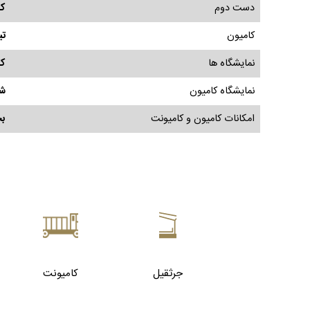
دست دوم
کا
کامیون
تی
نمایشگاه ها
کا
نمایشگاه کامیون
شا
امکانات کامیون و کامیونت
بخ
جرثقیل
کامیونت