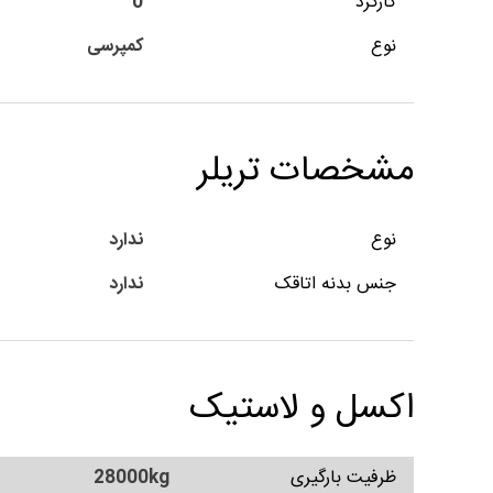
کارکرد
0
نوع
کمپرسی
مشخصات تریلر
نوع
ندارد
جنس بدنه اتاقک
ندارد
اکسل و لاستیک
ظرفیت بارگیری
28000kg