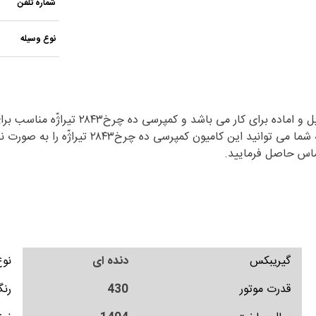
شماره تلفن
نوع وسیله
تن بار را دارد و با قدرت موتوری ۴۳۰ اسب بخار 
گیریبکس
دنده ای
نوع
قدرت موتور
430
رن