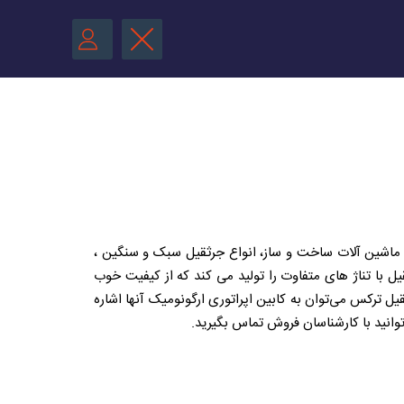
ین در آمریکا می باشد ،شرکت تیرکس terex در زمینه طراحی و ساخت ماشین‌ آلات ساخت و ساز، انواع جرثقیل سبک و سنگین ،
ل با تناژ های متفاوت را تولید می کند که از کیفیت خوب
ل ترکس می‌توان به کابین اپراتوری ارگونومیک آنها اشاره
نید با کارشناسان فروش تماس بگیرید.