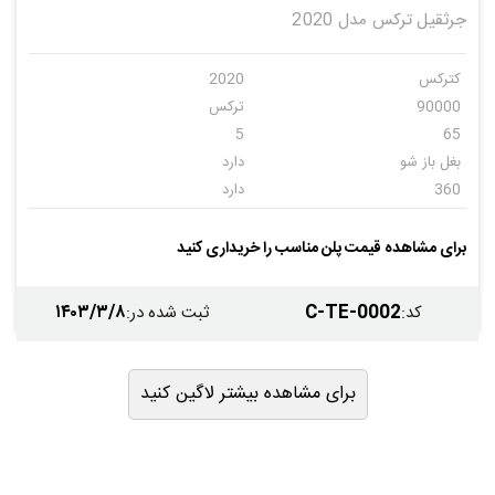
جرثقیل ترکس مدل 2020
کترکس
2020
90000
ترکس
5
65
بغل باز شو
دارد
360
دارد
قابل نصب
دارد
دارد
-
برای مشاهده قیمت پلن مناسب را خریداری کنید
-
-
۱۴۰۳/۳/۸
C-TE-0002
کد
:
ثبت شده در
:
برای مشاهده بیشتر لاگین کنید