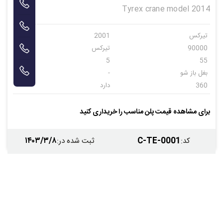
Tyrex crane model 2014
تیرکس
2001
90000
تیرکس
5
55
بغل باز شو
-
360
دارد
قابل نصب
دارد
دارد
-
برای مشاهده قیمت پلن مناسب را خریداری کنید
-
-
۱۴۰۳/۳/۸
C-TE-0001
کد
:
ثبت شده در
: