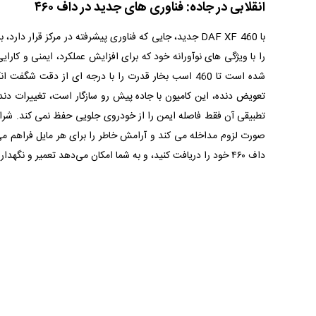
انقلابی در جاده: فناوری های جدید در داف ۴۶۰
با DAF XF 460 جدید، جایی که فناوری پیشرفته در مرکز 
تطبیقی آن فقط فاصله ایمن را از خودروی جلویی حفظ نمی کند. شرا
داف ۴۶۰ خود را دریافت کنید، و به شما امکان می‌دهد تعمیر و نگهداری، برنامه‌ریزی مسیرها و افزایش زمان کارکرد را بهینه کنید. DAF Connect راهنمای دیجیتالی شماست که کارایی و سودآوری شما را افزایش می دهد.