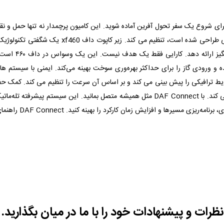
قرار دارد، برای شروع یک سفر تحول آفرین آماده شوید. این کامیون پرچمدار نه تنها ح
شده است تا 460 
یط ترافیکی را پیش بینی می کند و بر اساس آن سرعت را تنظیم می کند. کمک حف
صورت لزوم مداخله می کند و آرامش خاطر را برای هر مایل فراهم می کند. با DAF Connect مثل هم
نظرات و پیشنهادات خود را با ما در میان بگذارید.