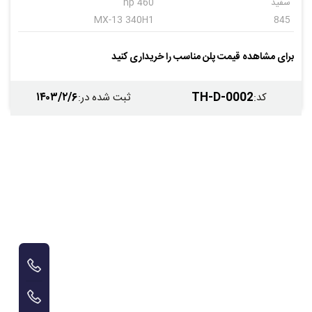
سفید
460 hp
MX-13 340H1
845
اتوماتیک
12
برای مشاهده قیمت پلن مناسب را خریداری کنید
۱۴۰۳/۲/۶
TH-D-0002
کد
:
ثبت شده در
: