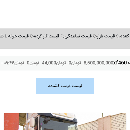
کننده
قیمت بازار
قیمت نمایندگی
قیمت کار کرده
قیمت حواله یا ش
xf
8,500,000,000
تومان
0
تومان
44,000
تومان
0
تومان
۰۹:۴۶ - ۱۴۰۴/۱۰/۴
لیست قیمت کشنده