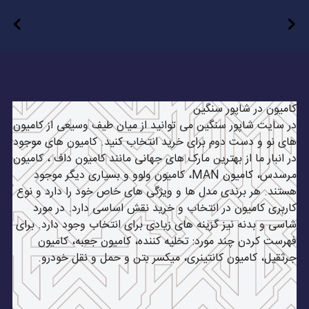
کامیون در شاپور سنگین
در سایت شاپور سنگین می توانید از میان طیف وسیعی از کامیون
های نو و دست دوم برای خرید انتخاب کنید. کامیون های موجود
در انبار ما از بهترین مارک های جهانی مانند کامیون داف ، کامیون
مرسدس، کامیون MAN، کامیون ولوو و بسیاری دیگر موجود
هستند. هر برندی مدل ها و ویژگی های خاص خود را دارد و نوع
کاربری کامیون در انتخاب و خرید نقش اساسی دارد. در مورد
شاسی و بدنه نیز گزینه های زیادی برای انتخاب وجود دارد. برای
فهرست کردن چند مورد: تخلیه کننده، کامیون جعبه، کامیون
جرثقیل، کامیون کانتینری، میکسر بتن و حمل و نقل خودرو.