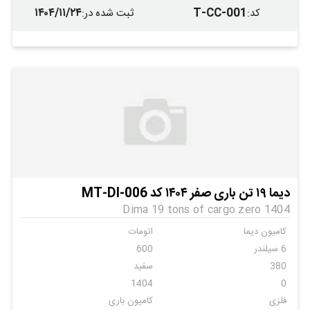
۱۴۰۴/۱۱/۲۴
T-CC-001
کد
:
ثبت شده در
:
دیما ۱۹ تن باری صفر ۱۴۰۴ کد MT-DI-006
Dima 19 tons of cargo zero 1404
کامیون دیما
اتومات
6 سیلندر
600
380
سفید
1404
0
فلزی
کامیون باری