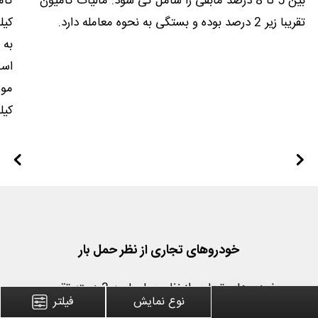
بین 5 تا 8 درصد مابقی را شامل کی شود. مالیات کامیون
تقریبا زیر 2 درصد بوده و بستگی به نحوه معامله دارد.
کیل
به 
است
کیل
خودروهای تجاری از نظر حمل بار
خودروهای تجاری از نظر حمل بار به 3 دسته تقسیم
نوع نمایش
فیلتر
می شوند: