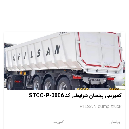
کمپرسی پیلسان شرایطی کد STCO-P-0006
PILSAN dump truck
پیلسان
کمپرسی