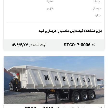
1402
سفید
دیسکی
فلزی
ندارد
برای مشاهده قیمت پلن مناسب را خریداری کنید
۱۴۰۴/۴/۲۳
STCO-P-0006
کد
:
ثبت شده در
: