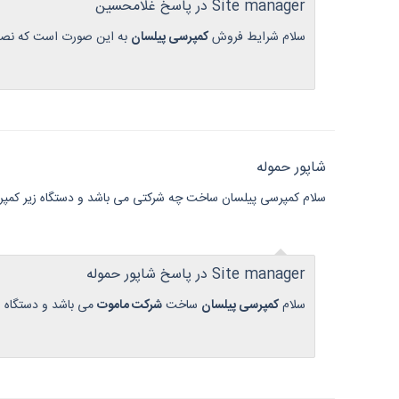
Site manager در پاسخ غلامحسین
سلام شرایط فروش
کمپرسی پیلسان
به این صورت است که نصف مبلع به قیمت 800 میلیون نقد و مابقی
شاپور حموله
سلام کمپرسی پیلسان ساخت چه شرکتی می باشد و دستگاه زیر کمپر
Site manager در پاسخ شاپور حموله
سلام
کمپرسی پیلسان
ساخت
شرکت ماموت
می باشد و دستگاه زیر ان fox می باشد و دارای سند و پ