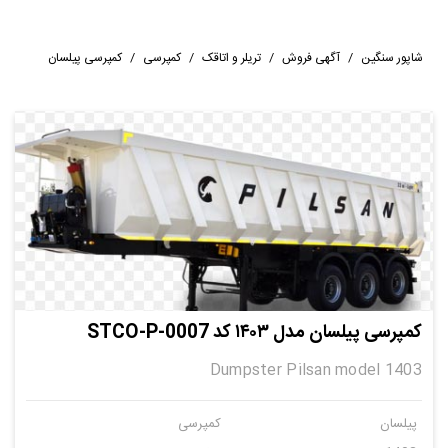
شاپور سنگین
/
آگهی فروش
/
تریلر و اتاقک
/
کمپرسی
/
کمپرسی پیلسان
کمپرسی پیلسان مدل ۱۴۰۳ کد STCO-P-0007
Dumpster Pilsan model 1403
پیلسان
کمپرسی