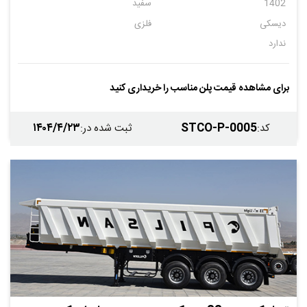
1402
سفید
دیسکی
فلزی
ندارد
برای مشاهده قیمت پلن مناسب را خریداری کنید
۱۴۰۴/۴/۲۳
STCO-P-0005
کد
:
ثبت شده در
: