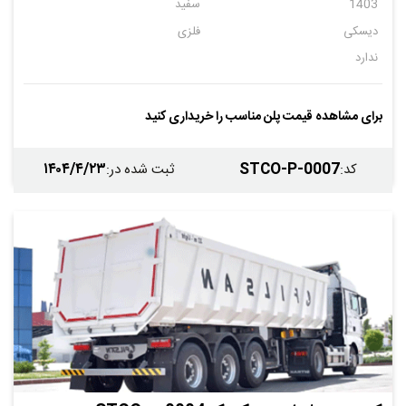
1403
سفید
دیسکی
فلزی
ندارد
برای مشاهده قیمت پلن مناسب را خریداری کنید
۱۴۰۴/۴/۲۳
STCO-P-0007
کد
:
ثبت شده در
: