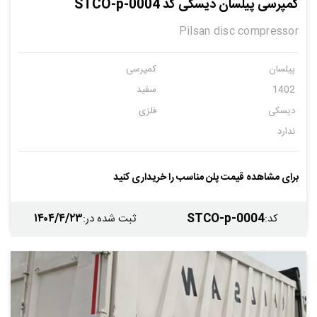
کمپرسی پیلسان دیسکی کد STCO-p-0004
Pilsan disc compressor
پیلسان
کمپرسی
1402
سفید
دیسکی
فلزی
ندارد
برای مشاهده قیمت پلن مناسب را خریداری کنید
۱۴۰۴/۴/۲۳
STCO-p-0004
کد
:
ثبت شده در
: