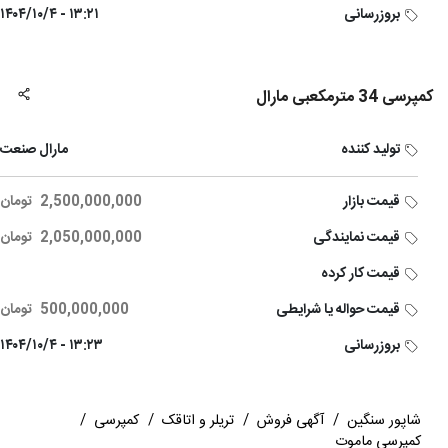
بروزرسانی
۱۳:۲۱ - ۱۴۰۴/۱۰/۴
کمپرسی 34 مترمکعبی مارال
تولید کننده
مارال صنعت
قیمت بازار
2,500,000,000
تومان
قیمت نمایندگی
2,050,000,000
تومان
قیمت کار کرده
قیمت حواله یا شرایطی
500,000,000
تومان
بروزرسانی
۱۳:۲۳ - ۱۴۰۴/۱۰/۴
شاپور سنگین
/
آگهی فروش
/
تریلر و اتاقک
/
کمپرسی
/
کمپرسی ماموت