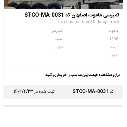
کمپرسی ماموت اصفهان کد STCO-MA-0031
Isfahan mammoth dump truck
ماموت
کمپرسی
1398
سفید
دیسکی
فلزی
ندارد
برای مشاهده قیمت پلن مناسب را خریداری کنید
۱۴۰۴/۴/۲۳
STCO-MA-0031
کد
:
ثبت شده در
: