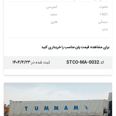
ماموت
کمپرسی
1401
سفید
دیسکی
فلزی
ندارد
برای مشاهده قیمت پلن مناسب را خریداری کنید
۱۴۰۴/۴/۲۳
STCO-MA-0032
کد
:
ثبت شده در
: