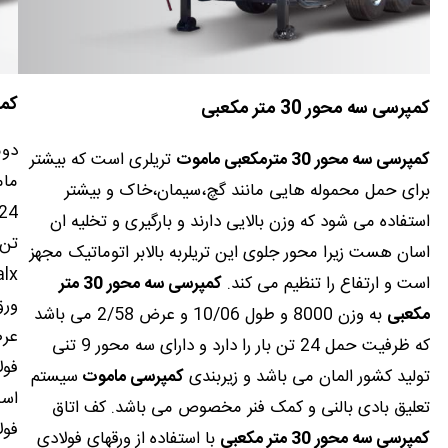
کمپرسی سه
کمپرسی سه محور 30 متر مکعبی
کمپرسی سه محور 30 مترمکعبی ماموت
تریلری است که بیشتر
برای حمل محموله هایی مانند گچ،سیمان،خاک و بیشتر
استفاده می شود که وزن بالایی دارند و بارگیری و تخلیه ان
اسان هست زیرا محور جلوی این تریلربه بالابر اتوماتیک مجهز
است و ارتفاع را تنظیم می کند.
کمپرسی سه محور 30 متر
مکعبی
به وزن 8000 و طول 10/06 و عرض 2/58 می باشد
که ظرفیت حمل 24 تن بار را دارد و دارای سه محور 9 تنی
فولاد
تولید کشور المان می باشد و زیربندی
کمپرسی ماموت
سیستم
تعلیق بادی بالنی و کمک فنر مخصوص می باشد. کف اتاق
فولاد
کمپرسی سه محور 30 متر مکعبی
با استفاده از ورقهای فولادی