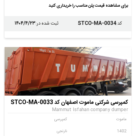
برای مشاهده قیمت پلن مناسب را خریداری کنید
۱۴۰۴/۴/۲۳
STCO-MA-0034
کد
:
ثبت شده در
:
کمپرسی شرکتی ماموت اصفهان کد STCO-MA-0033
Mammut Isfahan company dumper
ماموت
کمپرسی
1402
نارنجی