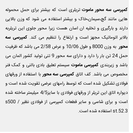
کمپرسی سه محور ماموت
تریلری است که بیشتر برای حمل محموله
هایی مانند گچ،سیمان،خاک و بیشتر استفاده می شود که وزن بالایی
دارند و بارگیری و تخلیه ان اسان هست زیرا محور جلوی این تریلربه
بالابر اتوماتیک مجهز است و ارتفاع را تنظیم می کند.
کمپرسی سه
محور
به وزن 8000 و طول 10/06 و عرض 2/58 می باشد که ظرفیت
حمل 24 تن بار را دارد و دارای سه محور 9 تنی تولید کشور المان می
باشد و زیربندی
کمپرسی ماموت
سیستم تعلیق بادی بالنی و کمک فنر
مخصوص می باشد. کف اتاق
کمپرسی سه محور
با استفاده از ورقهای
فولادی تشکیل شده است که توسط رامهای عرضی تقویت شده است و
دیواره اتاق این تریلر از ورقهای فولادی با سایز4/5 میلیمتر ساخته شده
است و برای شاسی و سایر قطعات کمپرسی از فولادی نظیر s500 /
st.52.3 استفاده شده است.