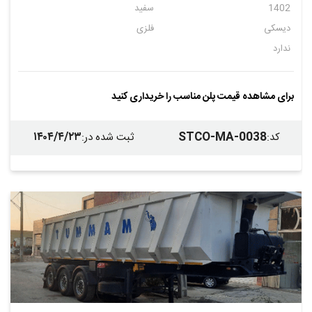
1402
سفید
دیسکی
فلزی
ندارد
برای مشاهده قیمت پلن مناسب را خریداری کنید
۱۴۰۴/۴/۲۳
STCO-MA-0038
کد
:
ثبت شده در
: