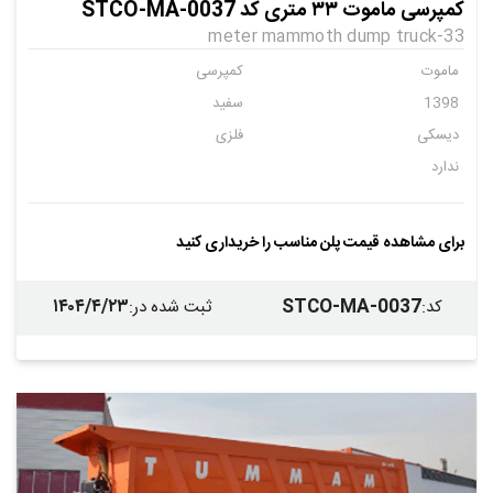
کمپرسی ماموت ۳۳ متری کد STCO-MA-0037
33-meter mammoth dump truck
ماموت
کمپرسی
1398
سفید
دیسکی
فلزی
ندارد
برای مشاهده قیمت پلن مناسب را خریداری کنید
۱۴۰۴/۴/۲۳
STCO-MA-0037
کد
:
ثبت شده در
: