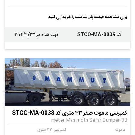
برای مشاهده قیمت پلن مناسب را خریداری کنید
۱۴۰۴/۴/۲۳
STCO-MA-0039
کد
:
ثبت شده در
:
کمپرسی ماموت صفر ۳۳ متری کد STCO-MA-0038
33-meter Mammoth Safar Dumper
ماموت
کمپرسی ۳۳ متری