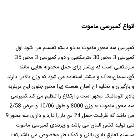
انواع کمپرسی ماموت
کمپرسی سه محور ماموت به دو دسته تقسیم می شود اول
کمپرسی 3 محور 30 مترمکعبی و دوم کمپرسی 3 محور 35
مترمکعبی است که بیشتر برای حمل محموله هایی مانند
گچ،سیمان،خاک و بیشتر استفاده می شود که وزن بالایی دارند
و بارگیری و تخلیه ان اسان هست زیرا محور جلوی این تریلربه
بالابر اتوماتیک مجهز است و ارتفاع را تنظیم می کند.کمپرسی
سه محور ماموت به وزن 8000 و طول 10/06 و عرض 2/58
می باشد که ظرفیت حمل 24 تن بار را دارد و دارای سه محور 9
تنی تولید کشور المان می باشد و زیربندی کمپرسی ماموت
سیستم تعلیق بادی بالنی و کمک فنر مخصوص می باشد.کف