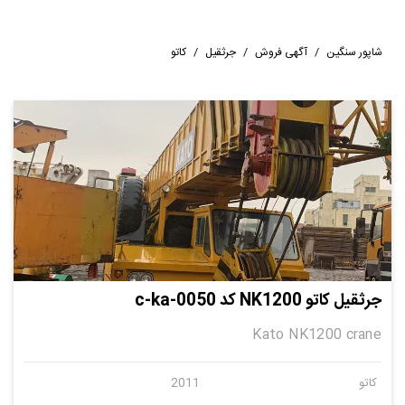
شاپور سنگین
/
آگهی فروش
/
جرثقیل
/
کاتو
جرثقیل کاتو NK1200 کد c-ka-0050
Kato NK1200 crane
کاتو
2011