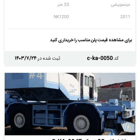
میتسوبیشی
53 متر
NK1200
2011
برای مشاهده قیمت پلن مناسب را خریداری کنید
۱۴۰۳/۷/۲۴
c-ka-0050
کد
:
ثبت شده در
: