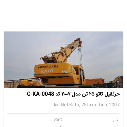
جرثقیل کاتو ۲۵ تن مدل ۲۰۰۷ کد C-KA-0048
Jarthkil Kato, 25th edition, 2007
کاتو
2007