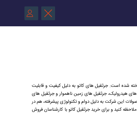
 ها شناخته شده است. جرثقیل های کاتو به دلیل کیفیت و قابلیت
و در تولید انواع ماشین آلات از جمله جرثقیل های هیدرولیک، جرثقیل های زمین ناهموار و جرثقیل های
ولات این شرکت به دلیل دوام و تکنولوژی پیشرفته، هم در
لاحظه کنید و برای خرید جرثقیل کاتو با کارشناسان فروش