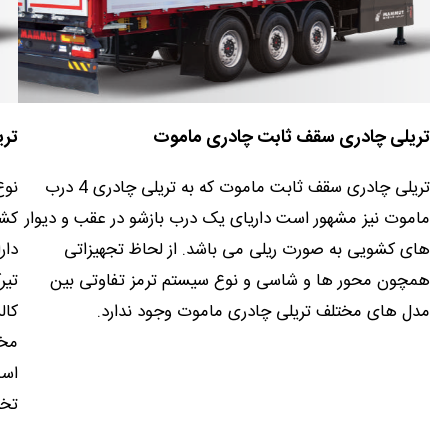
تریلی چادری سقف ثابت چادری ماموت
تریل
تریلی چادری سقف ثابت ماموت که به تریلی چادری 4 درب
نوع ج
ماموت نیز مشهور است داریای یک درب بازشو در عقب و دیوار
های کشویی به صورت ریلی می باشد. از لحاظ تجهیزاتی
دارای
همچون محور ها و شاسی و نوع سیستم ترمز تفاوتی بین
تیرکه
مدل های مختلف تریلی چادری ماموت وجود ندارد.
کالسک
مخصوص
است. 
تخلیه