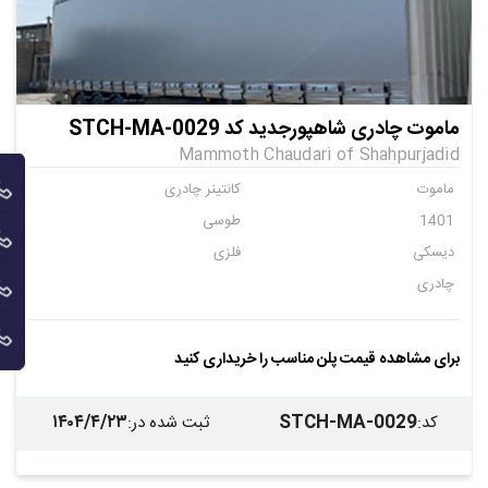
ماموت چادری شاهپورجدید کد STCH-MA-0029
Mammoth Chaudari of Shahpurjadid
ماموت
کانتینر چادری
1401
طوسی
دیسکی
فلزی
چادری
برای مشاهده قیمت پلن مناسب را خریداری کنید
۱۴۰۴/۴/۲۳
STCH-MA-0029
کد
:
ثبت شده در
: