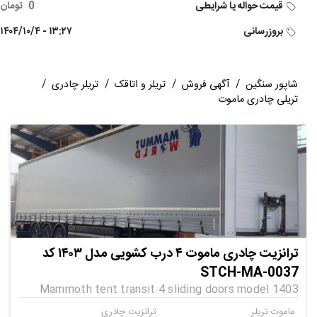
قیمت حواله یا شرایطی
0
تومان
بروزرسانی
۱۳:۲۷ - ۱۴۰۴/۱۰/۴
شاپور سنگین
/
آگهی فروش
/
تریلر و اتاقک
/
تریلر چادری
/
تریلی چادری ماموت
ترانزیت چادری ماموت ۴ درب کشویی مدل ۱۴۰۳ کد
STCH-MA-0037
Mammoth tent transit 4 sliding doors model 1403
ماموت تریلر
ترانزیت چادری