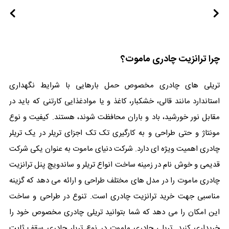
چرا ترانزیت چادری ماموت؟
تریلی های چادری مخصوص حمل بارهایی با شرایط نگهداری
استاندارد مانند قالی، خشکبار، کاغذ و یا موادغذایی کارتنی که باید در
مقابل نور خورشید، باد و باران محافظت شوند، هستند. کیفیت و نوع
مونتاژ و حتی طراحی و به کارگیری تک تک اجزای تریلر در یک تریلر
چادری اهمیت ویژه ای دارد. شرکت دنیای ماموت به عنوان یکی شرکت
قدیمی و خوش نام در زمینه ساخت انواع تریلر و ساندویچ پنل ترانزیت
چادری ماموت را در مدل های مختلف طراحی و ارائه می دهد که گزینه
مناسبی جهت خرید ترانزیت چادری است. تنوع در طراحی و ساخت
این امکان را می دهد که شما بتوانید تریلی چادری مخصوص خود را
خریداری کنید. تریلی چادری ماموت در نوع تریلر چادری سقف ثابت