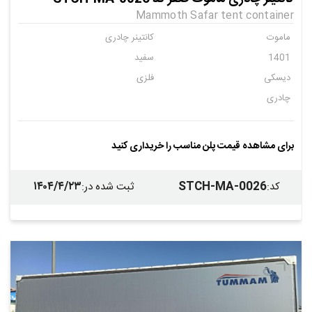
Mammoth Safar tent container
ماموت
کانتینر چادری
1401
سفید
دیسکی
فلزی
چادری
برای مشاهده قیمت پلن مناسب را خریداری کنید
۱۴۰۴/۴/۲۳
STCH-MA-0026
کد
:
ثبت شده در
: