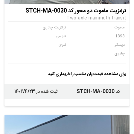
ترانزیت ماموت دو محور کد STCH-MA-0030
Two-axle mammoth transit
ماموت
ترانزیت چادری
1393
طوسی
دیسکی
فلزی
چادری
برای مشاهده قیمت پلن مناسب را خریداری کنید
۱۴۰۴/۴/۲۳
STCH-MA-0030
کد
:
ثبت شده در
: