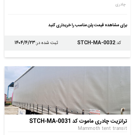
چادری
برای مشاهده قیمت پلن مناسب را خریداری کنید
۱۴۰۴/۴/۲۳
STCH-MA-0032
کد
:
ثبت شده در
:
ترانزیت چادری ماموت کد STCH-MA-0031
Mammoth tent transit