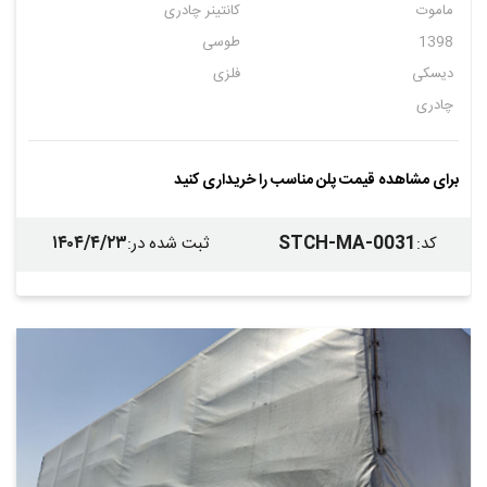
ماموت
کانتینر چادری
1398
طوسی
دیسکی
فلزی
چادری
برای مشاهده قیمت پلن مناسب را خریداری کنید
۱۴۰۴/۴/۲۳
STCH-MA-0031
کد
:
ثبت شده در
: