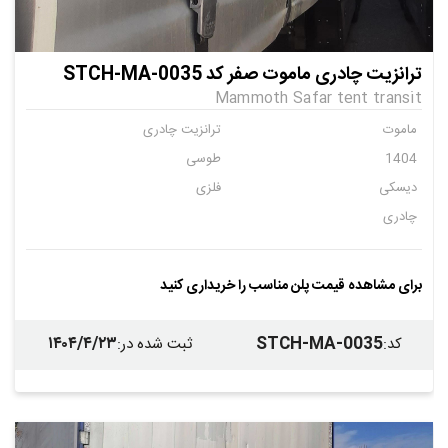
ترانزیت چادری ماموت صفر کد STCH-MA-0035
Mammoth Safar tent transit
ماموت
ترانزیت چادری
1404
طوسی
دیسکی
فلزی
چادری
برای مشاهده قیمت پلن مناسب را خریداری کنید
۱۴۰۴/۴/۲۳
STCH-MA-0035
کد
:
ثبت شده در
: