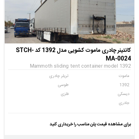
کانتینر چادری ماموت کشویی مدل 1392 کد STCH-
MA-0024
Mammoth sliding tent container model 1392
ماموت
تریلر چادری
1392
طوسی
دیسکی
فلزی
جادری
برای مشاهده قیمت پلن مناسب را خریداری کنید