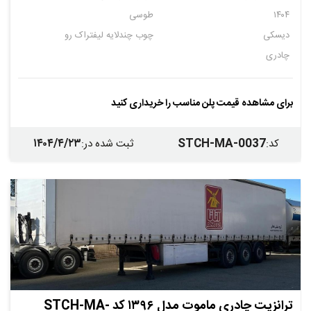
۱۴۰۴
طوسی
دیسکی
چوب چندلایه لیفتراک رو
چادری
برای مشاهده قیمت پلن مناسب را خریداری کنید
۱۴۰۴/۴/۲۳
STCH-MA-0037
کد
:
ثبت شده در
:
ترانزیت چادری ماموت مدل ۱۳۹۶ کد STCH-MA-