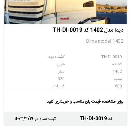
دیما مدل 1402 کد TH-DI-0019
Dima model 1402
TH-DI-0019
کشنده دیما
کشنده
فلزی
1402
صفر
سفید
520
600
6سیلندر
اتومات
5
برای مشاهده قیمت پلن مناسب را خریداری کنید
۱۴۰۳/۴/۱۹
TH-DI-0019
کد
:
ثبت شده در
: