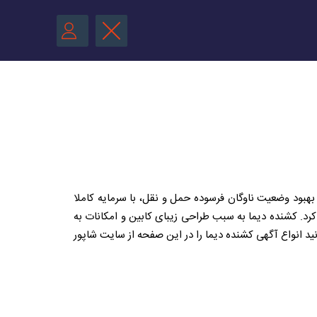
ت بهبود وضعیت ناوگان فرسوده حمل و نقل، با سرمایه کاملا
امه داد و کامیون 16 تن و کامیونت فوسو را نیز روانه بازار کرد. کشنده دیما به سبب طراحی زیبای کابین و امکانات به
ید انواع آگهی کشنده دیما را در این صفحه از سایت شاپور