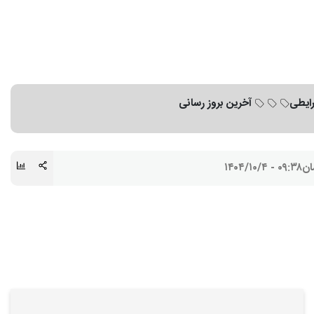
رایطی
آخرین بروز رسانی
ان
۰۹:۳۸ - ۱۴۰۴/۱۰/۴