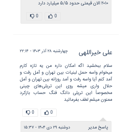
۲۰۱۰ الان قیمتی حدود ۵/۵ میلیارد دارد
0
0
علی خیراللهی
چهارشنبه ۲۸ آذر ۱۴۰۳ - ۲۲:۱۴
سلام ببخشید اگه امکان داره من یه تازه کارم
میخوام واسه حمل لبنیات بین تهران و آمل رفت و
آمد کنم آیا واسه رفت و آمد روزانه بین تهران و آمل
حلال واری میشه روی این تریلی‌های چینی
مخصوصاً این تریلی دانگ فنگ حساب بازکرد
ممنون میشم لطف بفرمائید
0
0
پاسخ مدیر
دوشنبه ۲۹ دی ۱۴۰۴ - ۱۵:۳۷