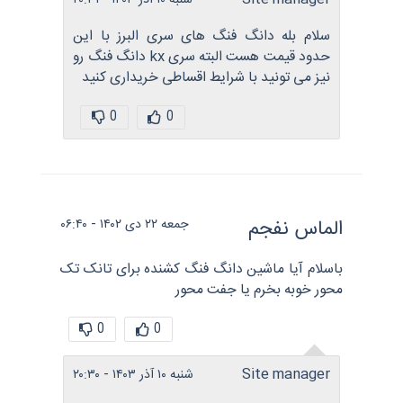
Site manager
شنبه ۱۰ آذر ۱۴۰۳ - ۲۰:۳۱
سلام بله دانگ فنگ های سری البرز با این
حدود قیمت هست البته سری kx دانگ فنگ رو
نیز می تونید با شرایط اقساطی خریداری کنید
0
0
الماس نفجم
جمعه ۲۲ دی ۱۴۰۲ - ۰۶:۴۰
باسلام آیا ماشین دانگ فنگ کشنده برای تانک تک
محور خوبه بخرم یا جفت محور
0
0
Site manager
شنبه ۱۰ آذر ۱۴۰۳ - ۲۰:۳۰