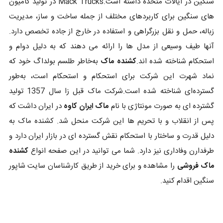
سنگین در ایالات متحده داشته است.Mack Trucks در تولید کامیون
های سنگین برای کاربردهای مختلف از جمله ساخت و ساز، مدیریت
زباله، حمل و نقل بزرگراهی و استفاده در خارج از جاده تخصص دارد.
آنها طیف وسیعی از مدل ها را ارائه می دهند که به دلیل دوام و
استحکام شناخته شده اند.
کشنده ماک
به‌خاطر طلسم بولداگ خود که
نماد شهرت این شرکت برای استحکام و استحکام است، به‌طور
گسترده‌ای شناخته شده است.شرکت ماک قبل زا سال 1357 تولید
گشترده ای به صورت مونتاژی با نام
ماک ایران کاوه
در ایران داشت که
پس از انقلاب و با تحریم ها این شرکت منحل شد. کشنده ماک به
دلیل قدرت و ساختار با استحکام نقش گسترده ای در بازار ایران دارد و
طرفدارن وفاداری نیز دارد. شما می توانید در این صفحه انواع
کشنده
ماک فروشی
را مشاهده و برای خرید از طریق کارشناسان سایت شاپور
سنگین اقدام کنید.