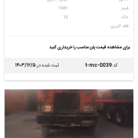
قرمز
1981
ماک
10
فاقد کاربری
برای مشاهده قیمت پلن مناسب را خریداری کنید
۱۴۰۳/۱۲/۵
t-mc-0039
کد
:
ثبت شده در
: