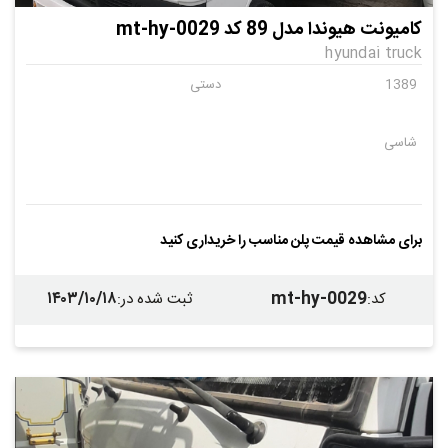
کامیونت هیوندا مدل 89 کد mt-hy-0029
hyundai truck
1389
دستی
شاسی
برای مشاهده قیمت پلن مناسب را خریداری کنید
۱۴۰۳/۱۰/۱۸
mt-hy-0029
کد
:
ثبت شده در
: