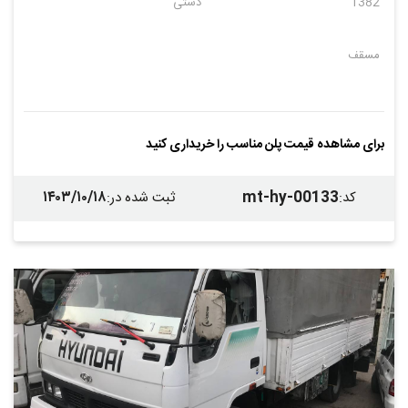
1382
دستی
مسقف
برای مشاهده قیمت پلن مناسب را خریداری کنید
۱۴۰۳/۱۰/۱۸
mt-hy-00133
کد
:
ثبت شده در
: