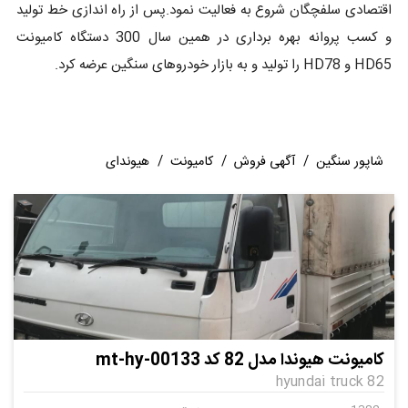
اقتصادی سلفچگان شروع به فعالیت نمود.پس از راه اندازی خط تولید
و کسب پروانه بهره برداری در همین سال 300 دستگاه کامیونت
HD65 و HD78 را تولید و به بازار خودروهای سنگین عرضه کرد.
شاپور سنگین
/
آگهی فروش
/
کامیونت
/
هیوندای
کامیونت هیوندا مدل 82 کد mt-hy-00133
hyundai truck 82