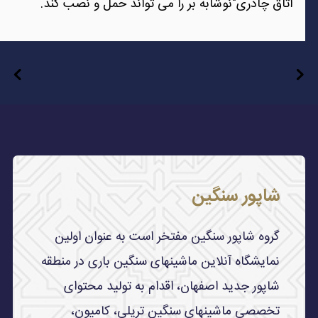
اتاق چادری"نوشابه بر را می تواند حمل و نصب کند.
شاپور سنگین
گروه شاپور سنگین مفتخر است به عنوان اولین
نمایشگاه آنلاین ماشینهای سنگین باری در منطقه
شاپور جدید اصفهان، اقدام به تولید محتوای
تخصصی ماشینهای سنگین تریلی، کامیون،