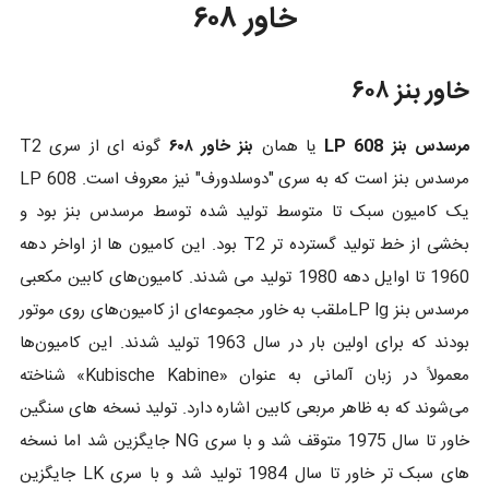
خاور ۶۰۸
خاور بنز ۶۰۸
مرسدس بنز LP 608
یا همان
بنز خاور ۶۰۸
گونه ای از سری T2
مرسدس بنز است که به سری "دوسلدورف" نیز معروف است. LP 608
یک کامیون سبک تا متوسط تولید شده توسط مرسدس بنز بود و
بخشی از خط تولید گسترده تر T2 بود. این کامیون ها از اواخر دهه
1960 تا اوایل دهه 1980 تولید می شدند. کامیون‌های کابین مکعبی
مرسدس بنز LP lgملقب به خاور مجموعه‌ای از کامیون‌های روی موتور
بودند که برای اولین بار در سال 1963 تولید شدند. این کامیون‌ها
معمولاً در زبان آلمانی به عنوان «Kubische Kabine» شناخته
می‌شوند که به ظاهر مربعی کابین اشاره دارد. تولید نسخه های سنگین
خاور تا سال 1975 متوقف شد و با سری NG جایگزین شد اما نسخه
های سبک تر خاور تا سال 1984 تولید شد و با سری LK جایگزین