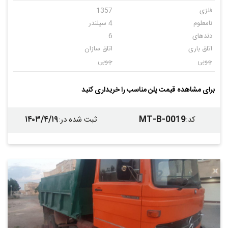
فلزی
1357
نامعلوم
4 سیلندر
دندهای
6
اتاق باری
اتاق سازان
چوبی
چوبی
ندارد
برای مشاهده قیمت پلن مناسب را خریداری کنید
۱۴۰۳/۴/۱۹
MT-B-0019
کد
:
ثبت شده در
: