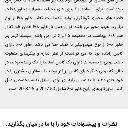
مدل های محدود از گیربکس اتوماتیک نیز استفاده شده که کمتر رایج
بوده است. برای استفاده از کاربری های مختلف معمولا بنز خاور ۶۰۸ در
فاصله های محوری گوناگونی تولید شده است. تعلیق خاور ۶۰۸ از نوع
برگی در هردو محور می باشد. توان حمل بار خاور ۶۰۸ همان طور که از
عدد ۶۰۸ پیداست در محدوده ۵ الی۶ تن می باشد. سیستم ترمز بنز
خاور ۶۰۸ از نوع هیدرولیکی با کمک خلا می باشد. خاور ۶۰۸ دارای
کابین راننده بود که می توانست از نظر اندازه و پیکربندی متفاوت
باشد. برخی از نسخه ها دارای یک کابین استاندارد تک راننده بودند، در
حالی که برخی دیگر دارای کابین بزرگتر بودند تا مسافران بیشتری را در
خود جای دهند یا به عنوان پایه ای برای وسایل نقلیه تخصصی عمل
کنند. سایز تایرهای رایج خاور ۶۰۸ شامل 7.50-20 یا 8.25-20 است.
نظرات و پیشنهادات خود را با ما در میان بگذارید.