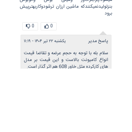
میشودچرابنزخاور ومینی بوس واتوبوس
بنزتولیدنمیکنندکه ماشین ارزان ترشودوکاربهترپیش
برود
0
0
پاسخ مدیر
یکشنبه ۲۲ تیر ۱۴۰۴ - ۱۱:۱۹
سلام بله با توجه به حجم عرضه و تقاضا قیمت
انواع کامیونت بالاست و این قیمت بر مدل
های کارکرده مثل خاور 608 هم اثر گذار است.
0
0
مسیر های ارتباط با ما