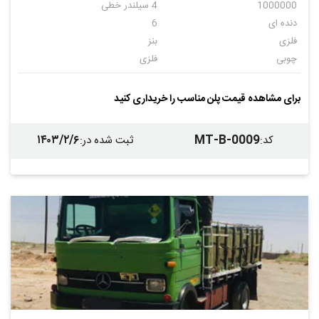
1000000
4 سیلندر خطی
دنده ای
6
فلزی
بنز
چوبی
فلزی
ندارد
برای مشاهده قیمت پلن مناسب را خریداری کنید
۱۴۰۳/۲/۶
MT-B-0009
کد
:
ثبت شده در
: