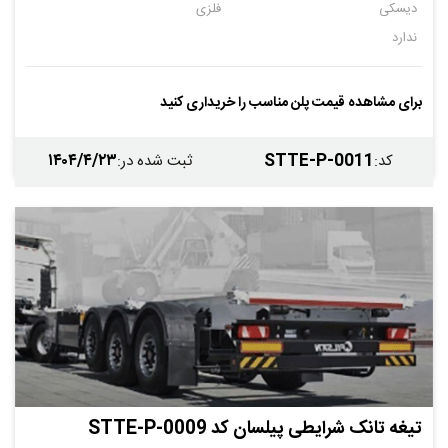
دیسکی
فلزی
ندارد
برای مشاهده قیمت پلن مناسب را خریداری کنید
۱۴۰۴/۴/۲۳
STTE-P-0011
کد
:
ثبت شده در
:
تیغه تانک شرایطی پیلسان کد STTE-P-0009