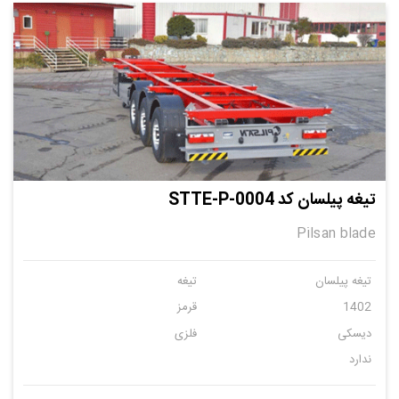
تیغه پیلسان کد STTE-P-0004
Pilsan blade
تیغه پیلسان
تیغه
1402
قرمز
دیسکی
فلزی
ندارد