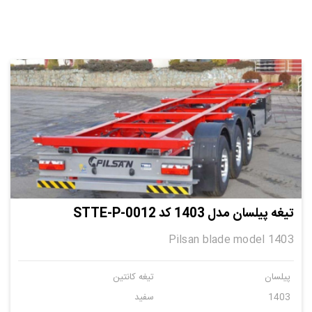
تیغه پیلسان مدل 1403 کد STTE-P-0012
Pilsan blade model 1403
پیلسان
تیغه کانتین
1403
سفید