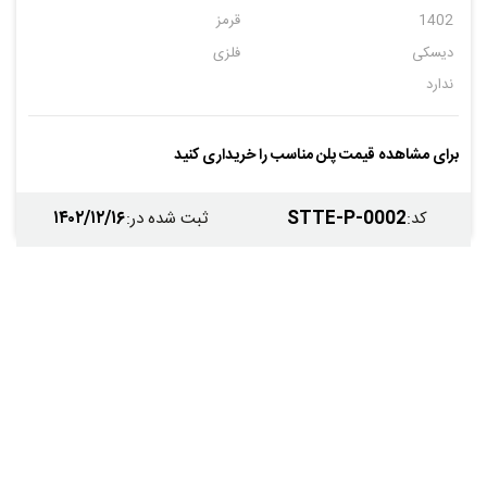
1402
قرمز
دیسکی
فلزی
ندارد
برای مشاهده قیمت پلن مناسب را خریداری کنید
۱۴۰۲/۱۲/۱۶
STTE-P-0002
کد
:
ثبت شده در
: