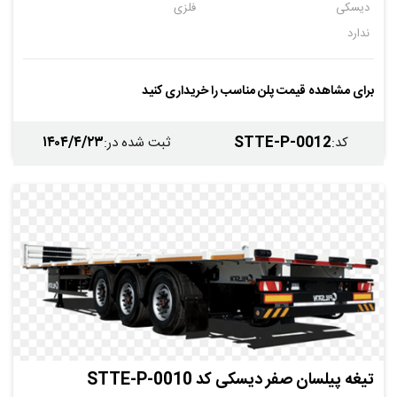
دیسکی
فلزی
ندارد
برای مشاهده قیمت پلن مناسب را خریداری کنید
۱۴۰۴/۴/۲۳
STTE-P-0012
کد
:
ثبت شده در
:
تیغه پیلسان صفر دیسکی کد STTE-P-0010