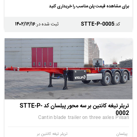
برای مشاهده قیمت پلن مناسب را خریداری کنید
۱۴۰۲/۱۲/۱۶
STTE-P-0005
کد
:
ثبت شده در
:
تریلر تیغه کانتین بر سه محور پیلسان کد STTE-P-
0002
Cantin blade trailer on three axles Pilsan
پیلسان
تریلر تیغه کانتین بر