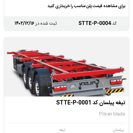
برای مشاهده قیمت پلن مناسب را خریداری کنید
۱۴۰۲/۱۲/۱۶
STTE-P-0004
کد
:
ثبت شده در
:
تیغه پیلسان کد STTE-P-0001
Pilsan blade
پیلسان
تیغه