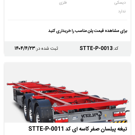
دیسکی
فلزی
ندارد
برای مشاهده قیمت پلن مناسب را خریداری کنید
۱۴۰۴/۴/۲۳
STTE-P-0013
کد
:
ثبت شده در
:
تیغه پیلسان صفر کاسه ای کد STTE-P-0011