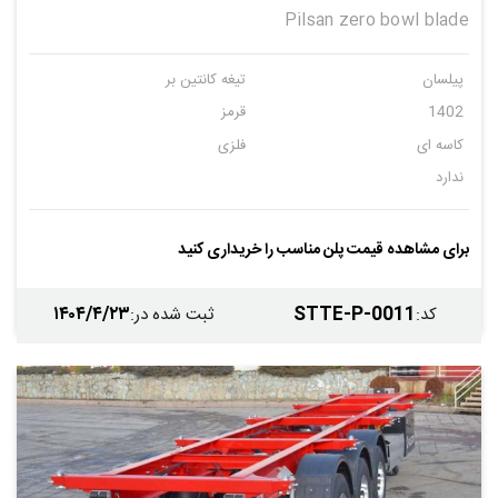
Pilsan zero bowl blade
پیلسان
تیغه کانتین بر
1402
قرمز
کاسه ای
فلزی
ندارد
برای مشاهده قیمت پلن مناسب را خریداری کنید
۱۴۰۴/۴/۲۳
STTE-P-0011
کد
:
ثبت شده در
: