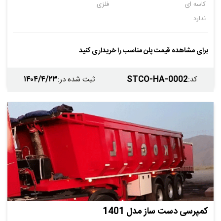
کاسه ای
فلزی
ندارد
برای مشاهده قیمت پلن مناسب را خریداری کنید
۱۴۰۴/۴/۲۳
STCO-HA-0002
کد
:
ثبت شده در
:
کمپرسی دست ساز مدل 1401