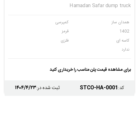
Hamadan Safar dump truck
همدان ساز
کمپرسی
1402
قرمز
کاسه ای
فلزی
ندارد
برای مشاهده قیمت پلن مناسب را خریداری کنید
۱۴۰۴/۴/۲۳
STCO-HA-0001
کد
:
ثبت شده در
: