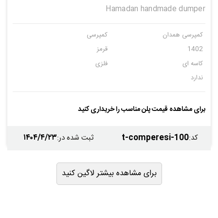
Hamadan handmade dumper
کمپرسی همدان
کمپرسی
1402
قرمز
کاسه ای
فلزی
ندارد
برای مشاهده قیمت پلن مناسب را خریداری کنید
۱۴۰۴/۴/۲۳
t-comperesi-100
کد
:
ثبت شده در
:
برای مشاهده بیشتر لاگین کنید