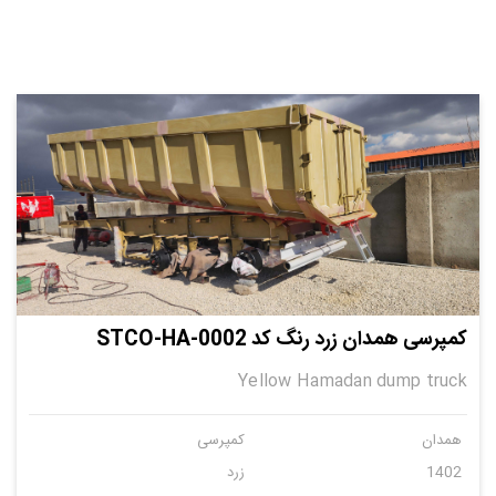
کمپرسی همدان زرد رنگ کد STCO-HA-0002
Yellow Hamadan dump truck
همدان
کمپرسی
1402
زرد