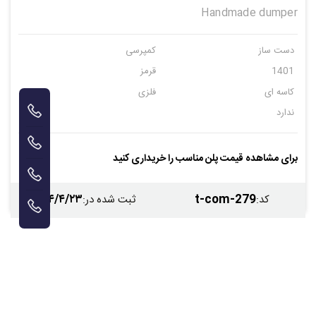
Handmade dumper
دست ساز
کمپرسی
1401
قرمز
کاسه ای
فلزی
ندارد
برای مشاهده قیمت پلن مناسب را خریداری کنید
۱۴۰۴/۴/۲۳
t-com-279
کد
:
ثبت شده در
: