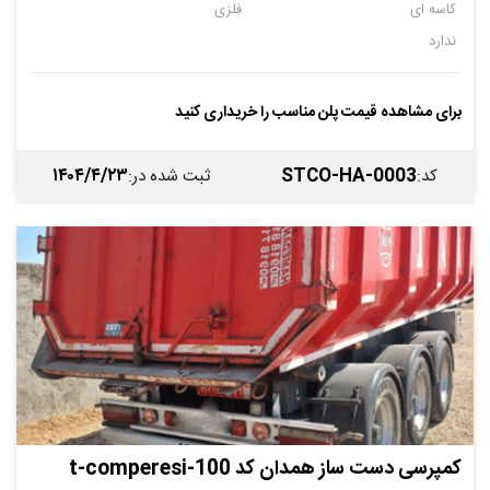
کاسه ای
فلزی
ندارد
برای مشاهده قیمت پلن مناسب را خریداری کنید
۱۴۰۴/۴/۲۳
STCO-HA-0003
کد
:
ثبت شده در
:
کمپرسی دست ساز همدان کد t-comperesi-100