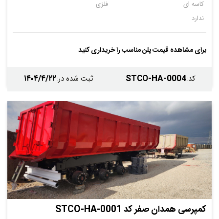
کاسه ای
فلزی
ندارد
برای مشاهده قیمت پلن مناسب را خریداری کنید
۱۴۰۴/۴/۲۲
STCO-HA-0004
کد
:
ثبت شده در
:
کمپرسی همدان صفر کد STCO-HA-0001