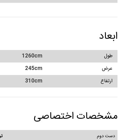
ابعاد
طول
1260cm
عرض
245cm
ارتفاع
310cm
مشخصات اختصاصی
دست دوم
تر