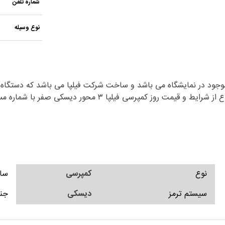
شماره تلفن
نوع وسیله
 تکمیل و موجود در نمایشگاه می باشد و ساخت شرکت فیلپا می باشد که دس
 محور دیسکی صفر با شماره مسئولان سایت تماس حاصل فرمایید.
نوع
کمپرسی
سا
سیستم ترمز
دیسکی
جن