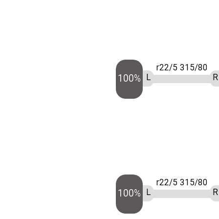
315/80 r22/5
L
R
100%
315/80 r22/5
L
R
100%