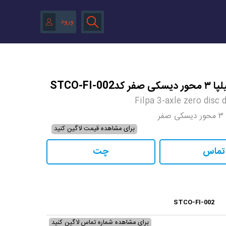
ورود
STCO-FI-002
Filpa 3-axle zero disc
ر
برای مشاهده قیمت لاگین کنید
تماس
چت
STCO-FI-002
برای مشاهده شماره تماس لاگین کنید