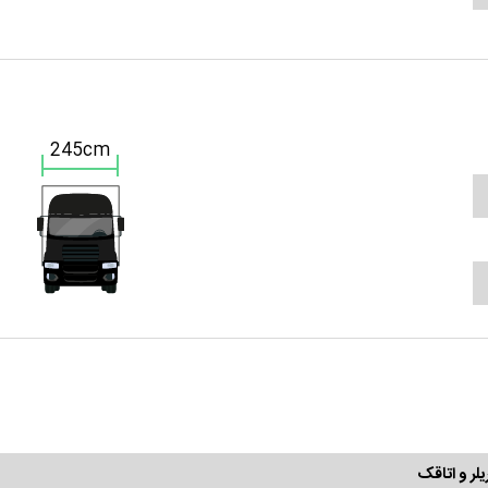
245cm
یلر و اتاقک