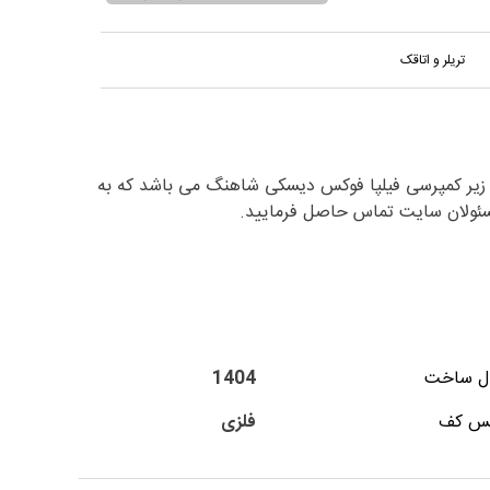
تریلر و اتاقک
تگاه زیر کمپرسی فیلپا فوکس دیسکی شاهنگ می باشد که به
ل ساخت
1404
س کف
فلزی