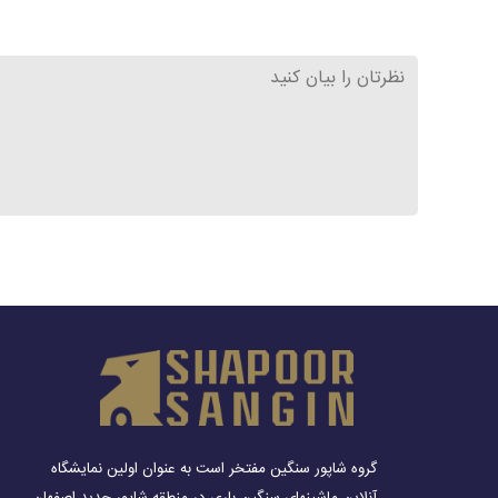
گروه شاپور سنگین مفتخر است به عنوان اولین نمایشگاه