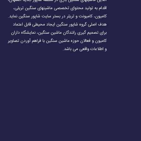
آنلاین ماشینهای سنگین باری در منطقه شاپور جدید اصفهان،
اقدام به تولید محتوای تخصصی ماشینهای سنگین تریلی،
کامیون، کامیونت و تریلر در بستر سایت شاپور سنگین نماید.
هدف اصلی گروه شاپور سنگین ایجاد محیطی قابل اعتماد
برای تصمیم گیری رانندگان ماشین سنگین، نمایشگاه داران
کامیون و فعالان حوزه ماشین سنگین با فراهم آوردن تصاویر
و اطلاعات واقعی می باشد.