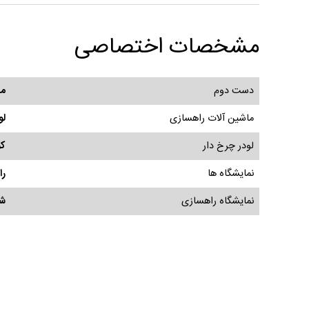
مشخصات اختصاصی
دست دوم
ما
ماشین آلات راهسازی
لو
لودر چرخ دار
کو
نمایشگاه ها
را
نمایشگاه راهسازی
شا