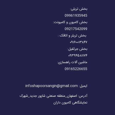
بخش تریلی:
09961935945
بخش کامیون و کامیونت:
09217542099
بخش تریلر و اتاقک :
۰۹۱۶۰۰۱۳۸۴۷
بخش جرثقیل:
۰۹۳۹۴۵۸۱۱۷۴
ماشین آلات راهسازی:
09165226655
ایمیل: infoshapoorsangin@gmail.com
آدرس: اصفهان_منطقه صنعتی شاپور جدید_شهرک
نمایشگاهی کامیون داران