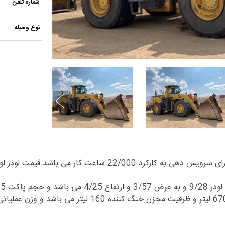
شماره تلفن
نوع وسیله