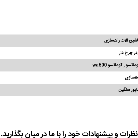
شین آلات راهسازی
در چرخ دار
ماتسو , کوماتسو wa600
هسازی
پور سنگین
نظرات و پیشنهادات خود را با ما در میان بگذارید.