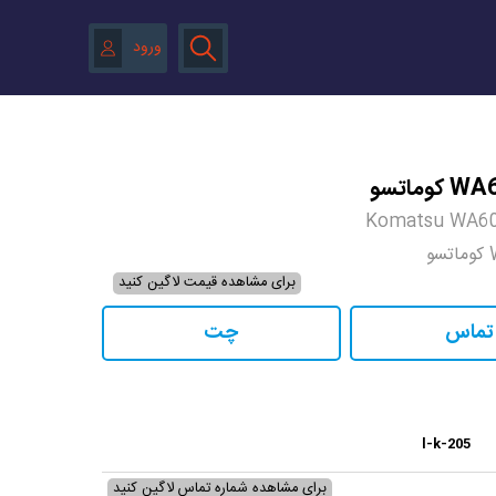
ورود
Komatsu WA60
برای مشاهده قیمت لاگین کنید
تماس
چت
l-k-205
برای مشاهده شماره تماس لاگین کنید